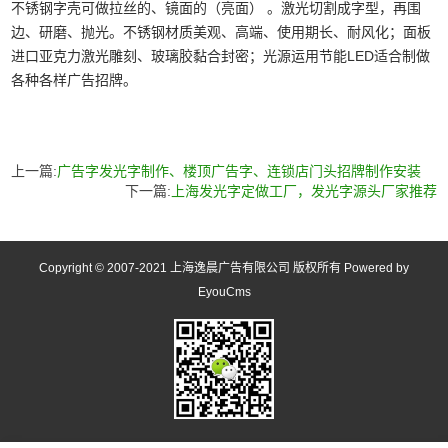
不锈钢字壳可做拉丝的、镜面的（亮面） 。激光切割成字型，再围
边、研磨、抛光。不锈钢材质美观、高端、使用期长、耐风化；面板
进口亚克力激光雕刻、玻璃胶黏合封密；光源运用节能LED适合制做
各种各样广告招牌。
上一篇:
广告字发光字制作、楼顶广告字、连锁店门头招牌制作安装
下一篇:
上海发光字定做工厂，发光字源头厂家推荐
Copyright © 2007-2021 上海逸晨广告有限公司 版权所有 Powered by
EyouCms